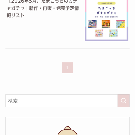
【2026年5月】たまごっちのガチ
ャガチャ│新作・再販・発売予定情
報リスト
1