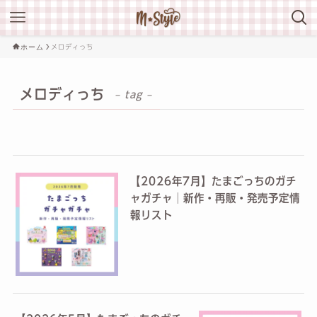
ホーム
メロディっち
メロディっち
– tag –
【2026年7月】たまごっちのガチ
ャガチャ│新作・再販・発売予定情
報リスト