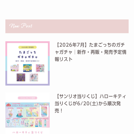
New Post
【2026年7月】たまごっちのガチ
ャガチャ│新作・再販・発売予定情
報リスト
【サンリオ当りくじ】ハローキティ
当りくじが6/20(土)から順次発
売！