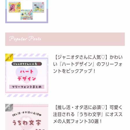
Popular Posts
【ジャニオタさんに人気♡】かわい
い『ハートデザイン』のフリーフォ
ントをピックアップ！
【推し活・オタ活に必須♡】可愛く
注目される『うちわ文字』にオスス
メの人気フォント30選！