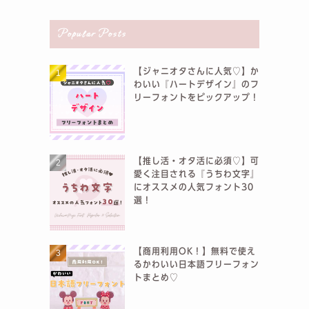
Popular Posts
【ジャニオタさんに人気♡】か
わいい『ハートデザイン』のフ
リーフォントをピックアップ！
【推し活・オタ活に必須♡】可
愛く注目される『うちわ文字』
にオススメの人気フォント30
選！
【商用利用OK！】無料で使え
るかわいい日本語フリーフォン
トまとめ♡