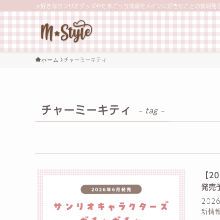
大好きなサンリオグッズやたまごっち情報をメインに好きなことの情報発
ホーム
チャーミーキティ
チャーミーキティ
– tag –
【2
発売
20
新情