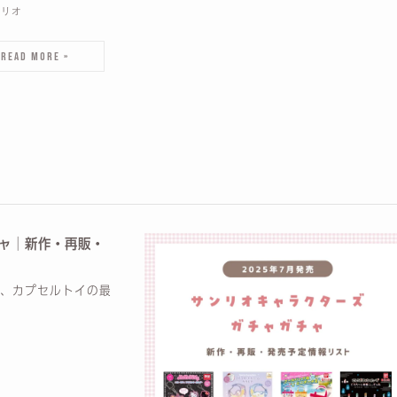
ンリオ
チャ│新作・再販・
ャ、カプセルトイの最