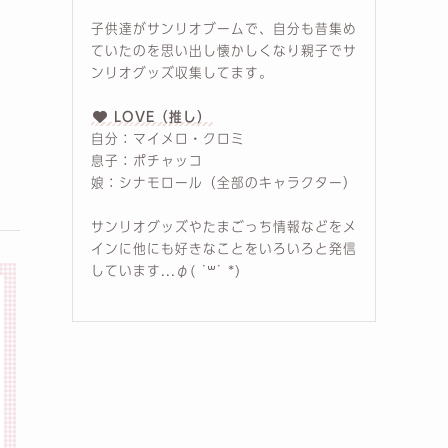
子供達がサンリオブームで、自分も昔集め
ていたのを思い出し懐かしくなり親子でサ
ンリオグッズ収集してます。
LOVE（推し）
自分：マイメロ・クロミ
息子：ポチャッコ
娘：シナモロール（全部のキャラクター）
サンリオグッズやたまごっち情報などをメ
インに他にも好きなことをいろいろと発信
しています...φ( ˙꒳​˙ *)