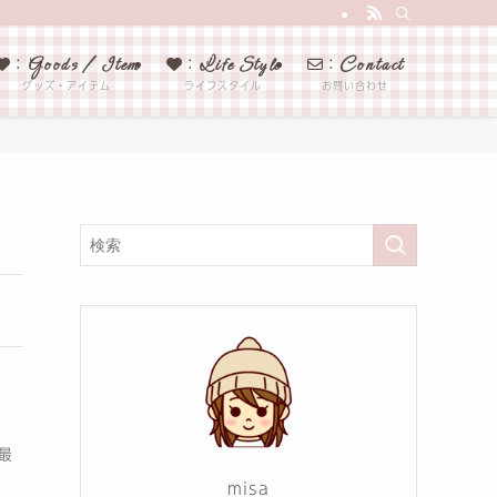
Goods / Item
Life Style
Contact
：
：
：
グッズ・アイテム
ライフスタイル
お問い合わせ
・
最
misa