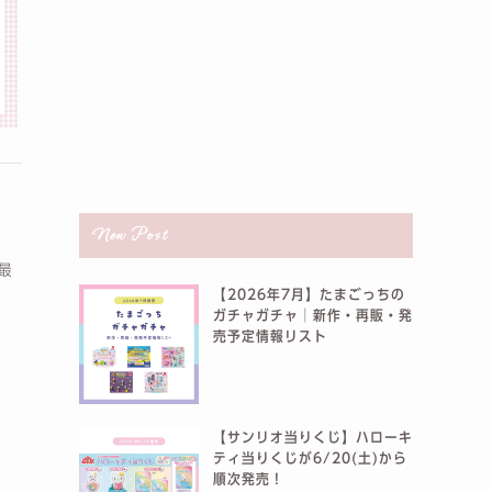
・
New Post
最
【2026年7月】たまごっちの
ガチャガチャ│新作・再販・発
売予定情報リスト
【サンリオ当りくじ】ハローキ
ティ当りくじが6/20(土)から
順次発売！